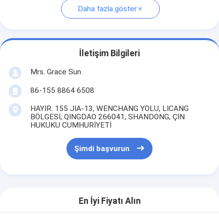
Daha fazla göster
İletişim Bilgileri
Mrs. Grace Sun
86-155 8864 6508
HAYIR. 155 JIA-13, WENCHANG YOLU, LICANG
BÖLGESİ, QINGDAO 266041, SHANDONG, ÇİN
HUKUKU CUMHURİYETİ
Şimdi başvurun
En İyi Fiyatı Alın