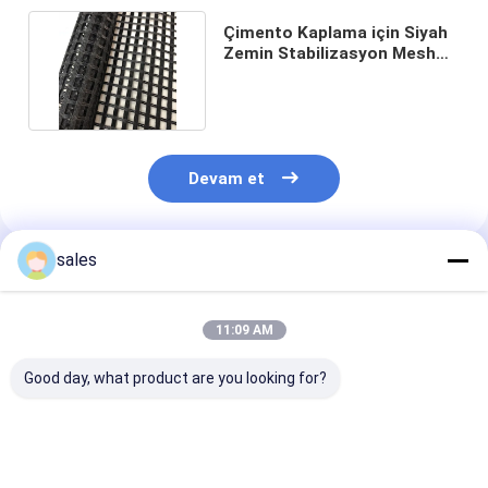
Çimento Kaplama için Siyah
Zemin Stabilizasyon Mesh
Fiberglas Geogrid
Devam et
sales
Önerilen Ürünler
11:09 AM
Good day, what product are you looking for?