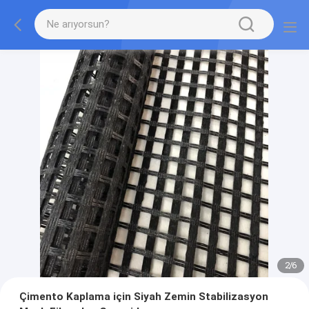
2
/
6
Çimento Kaplama için Siyah Zemin Stabilizasyon