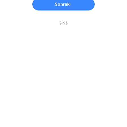
Sonraki
çıkış