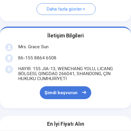
Daha fazla göster
İletişim Bilgileri
Mrs. Grace Sun
86-155 8864 6508
HAYIR. 155 JIA-13, WENCHANG YOLU, LICANG
BÖLGESİ, QINGDAO 266041, SHANDONG, ÇİN
HUKUKU CUMHURİYETİ
Şimdi başvurun
En İyi Fiyatı Alın